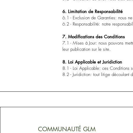
6. Limitation de Responsabilité
6.1 - Exclusion de Garanties: nous ne 
6.2 - Responsabilité: notre responsabi
7. Modifications des Conditions
7.1 - Mises à Jour: nous pouvons mettr
leur publication sur le site.
8. Loi Applicable et Juridiction
8.1 - Loi Applicable: ces Conditions 
8.2 - Juridiction: tout litige découla
COMMUNAUTÉ GLM