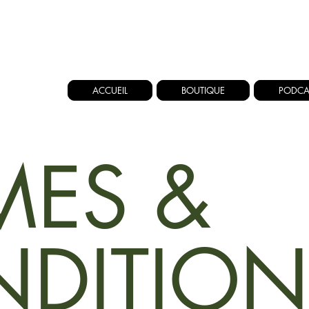
ACCUEIL
BOUTIQUE
PODCA
MES &
DITION