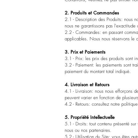
2. Produits et Commandes
2.1 - Description des Produits: nous 
nous ne garantissons pas l'exactitude 
2.2 - Commandes: en passant command
applicables. Nous nous réservons le d
3. Prix et Paiements
3.1 - Prix: les prix des produits sont
3.2 - Paiement: les paiements sont tr
paiement du montant total indiqué.
4. Livraison et Retours
4.1 - Livraison: nous nous efforçons de
peuvent varier en fonction de plusieurs
4.2 - Retours: consultez notre politiq
5. Propriété Intellectuelle
5.1 - Droits: tout contenu présenté su
nous ou nos partenaires.
5.2 - Utilisation du Site: vous êtes au