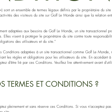
 ») sont un ensemble de termes légaux définis par le propriétaire du site
 activités des visiteurs du site sur Golf Le Monde ainsi que la relation ent
ement adaptées aux besoins de Golf Le Monde, un site transactionnel pr
s. Elles visent à protéger le propriétaire du site contre toute responsabili
bligations des utilisateurs et du site."
es Conditions adaptées à un site transactionnel comme Golf Le Monde, 
fiant les règles et obligations pour les utilisateurs du site. En accédant à 
tez d'être lié par ces Conditions. Veuillez lire attentivement avant d'utili
S TERMES ET CONDITIONS ?
ptez pleinement et sans réserve ces Conditions. Si vous n'acceptez pas
re site.