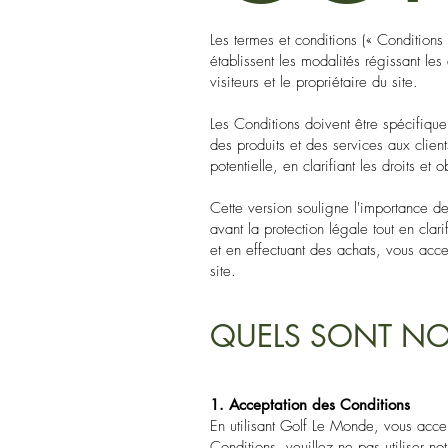
Les termes et conditions (« Conditions
établissent les modalités régissant les
visiteurs et le propriétaire du site.
Les Conditions doivent être spécifiqu
des produits et des services aux client
potentielle, en clarifiant les droits et o
Cette version souligne l'importance d
avant la protection légale tout en clari
et en effectuant des achats, vous accep
site.
QUELS SONT NO
1. Acceptation des Conditions
En utilisant Golf Le Monde, vous acce
Conditions, veuillez ne pas utiliser not