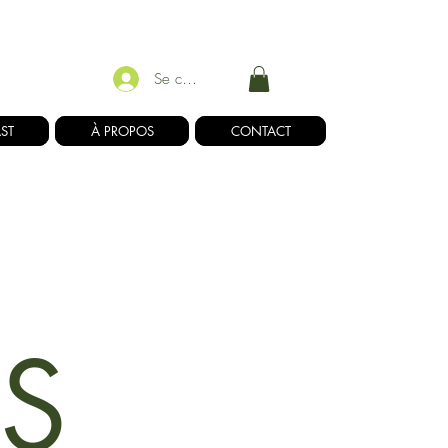
Se connecter
ST
À PROPOS
CONTACT
S