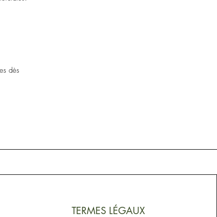
ves dès
TERMES LÉGAUX