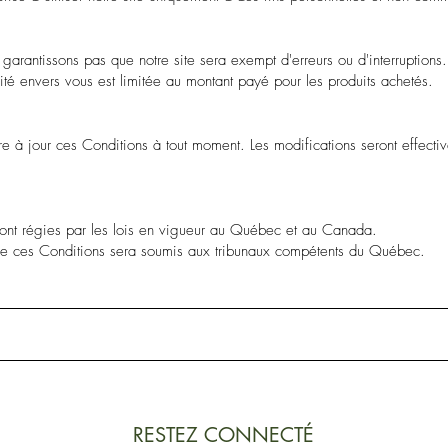
garantissons pas que notre site sera exempt d'erreurs ou d'interruptions.
lité envers vous est limitée au montant payé pour les produits achetés.
e à jour ces Conditions à tout moment. Les modifications seront effecti
sont régies par les lois en vigueur au Québec et au Canada.
nt de ces Conditions sera soumis aux tribunaux compétents du Québec.
RESTEZ CONNECTÉ