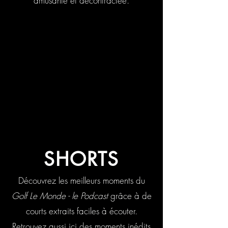
amusante et décontractée.
SHORTS
Découvrez les meilleurs moments du
Golf Le Monde - le Podcast
grâce à de
courts extraits faciles à écouter.
Retrouvez aussi ici des moments inédits