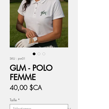
SKU : pw01
GLM - POLO
FEMME
Prix
40,00 $CA
Taille
*